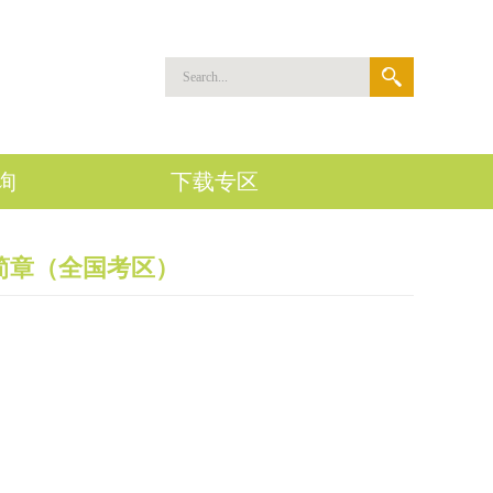
询
下载专区
考简章（全国考区）