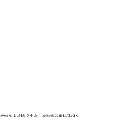
单位组织考试情况为准，逾期将不再接受报名。