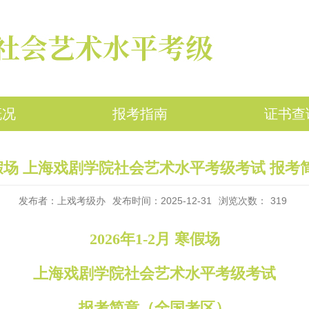
概况
报考指南
证书查
月 寒假场 上海戏剧学院社会艺术水平考级考试 报
发布者：上戏考级办
发布时间：2025-12-31
浏览次数：
319
202
6
年
1
-2
月
寒假场
上海戏剧学院社会艺术水平考级考试
报考简章（全国考区）