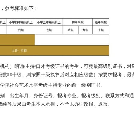
考，参考标准如下：
机构）朗诵/主持/口才考级证书的考生，可凭最高级别证书，
级数非十级，则按照十级换算后对应相应级数）按要求报考，最
剧学院社会艺术水平考级主持专业的前一级别证书。
性别、出生年月、身份证号、报考专业、报考级别、联系方式和
成绩等后果由考生本人承担，不予以办理改报、退报。