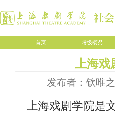
首页
考级概况
上海戏
发布者：钦唯
上海戏剧学
院
是