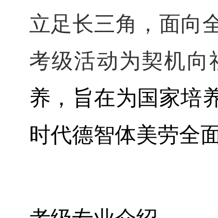
立足长三角，面向
考级活动
为契机
向
养
，
旨在
为
国家
培
时代德智体美劳全